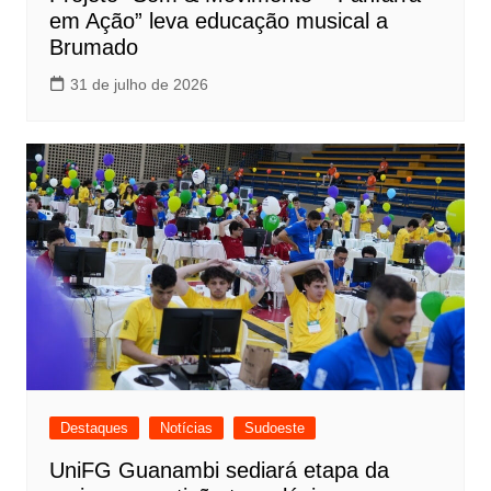
em Ação” leva educação musical a
Brumado
31 de julho de 2026
Destaques
Notícias
Sudoeste
UniFG Guanambi sediará etapa da