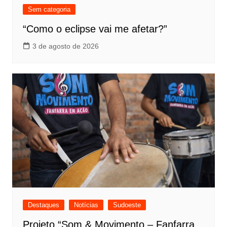
Sem categoria
“Como o eclipse vai me afetar?”
3 de agosto de 2026
Destaques
Notícias
Sudoeste
Projeto “Som & Movimento – Fanfarra