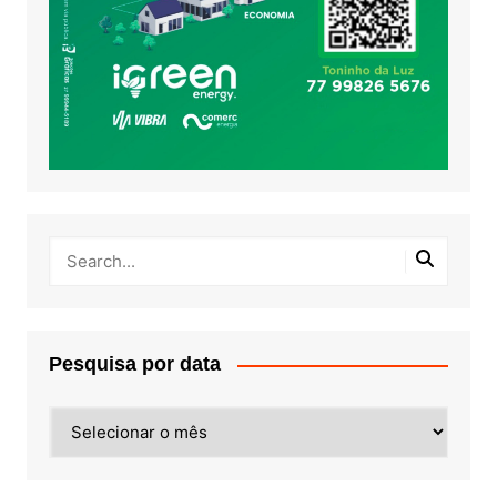
Pesquisa por data
Pesquisa
por
data