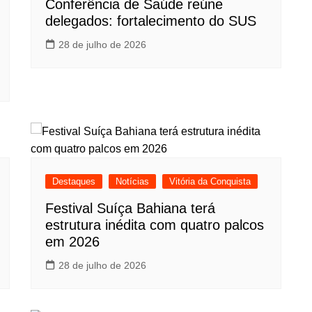
Conferência de Saúde reúne
delegados: fortalecimento do SUS
28 de julho de 2026
Destaques
Notícias
Vitória da Conquista
Festival Suíça Bahiana terá
estrutura inédita com quatro palcos
em 2026
28 de julho de 2026