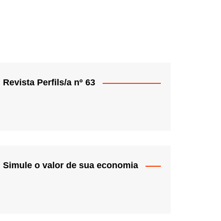
Revista Perfils/a nº 63
Simule o valor de sua economia