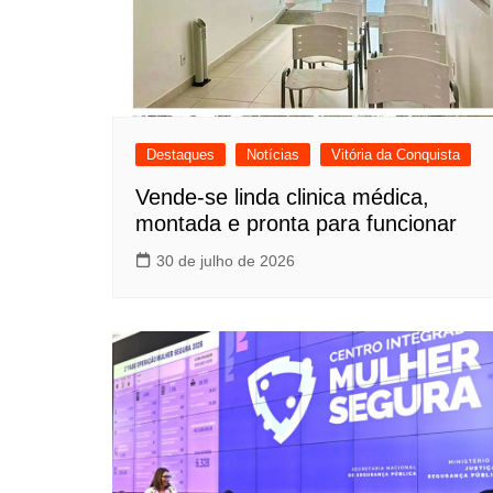
Destaques
Notícias
Vitória da Conquista
Vende-se linda clinica médica,
montada e pronta para funcionar
30 de julho de 2026