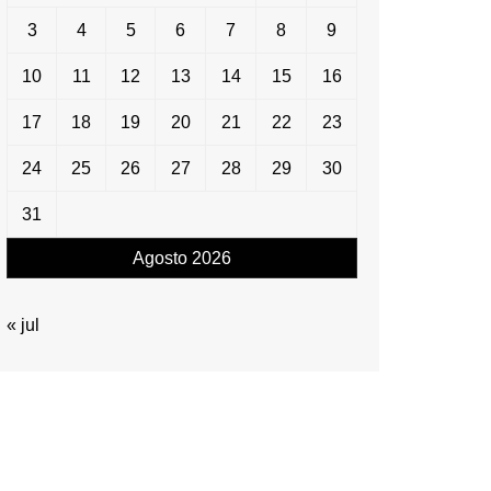
3
4
5
6
7
8
9
10
11
12
13
14
15
16
17
18
19
20
21
22
23
24
25
26
27
28
29
30
31
Agosto 2026
« jul