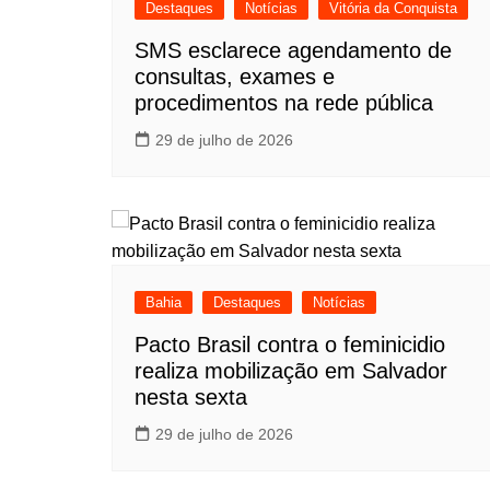
Destaques
Notícias
Vitória da Conquista
SMS esclarece agendamento de
consultas, exames e
procedimentos na rede pública
29 de julho de 2026
Bahia
Destaques
Notícias
Pacto Brasil contra o feminicidio
realiza mobilização em Salvador
nesta sexta
29 de julho de 2026