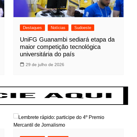
Destaques
Notícias
Sudoeste
UniFG Guanambi sediará etapa da
maior competição tecnológica
universitária do país
29 de julho de 2026