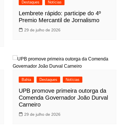
Destaques
Notícias
Lembrete rápido: participe do 4º
Premio Mercantil de Jornalismo
29 de julho de 2026
Bahia
Destaques
Notícias
UPB promove primeira outorga da
Comenda Governador João Durval
Carneiro
29 de julho de 2026