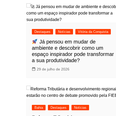
Destaques
Notícias
Vitória da Conquista
Já pensou em mudar de
ambiente e descobrir como um
espaço inspirador pode transformar
a sua produtividade?
29 de julho de 2026
Bahia
Destaques
Notícias