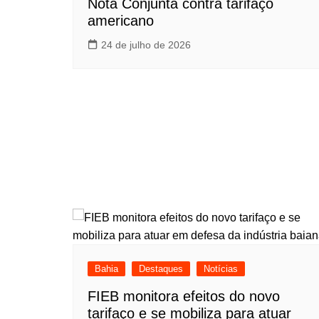
Nota Conjunta contra tarifaço
americano
24 de julho de 2026
Bahia
Destaques
Notícias
FIEB monitora efeitos do novo
tarifaço e se mobiliza para atuar