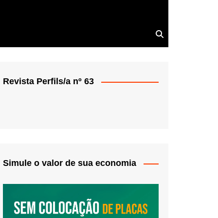
Revista Perfils/a nº 63
Simule o valor de sua economia