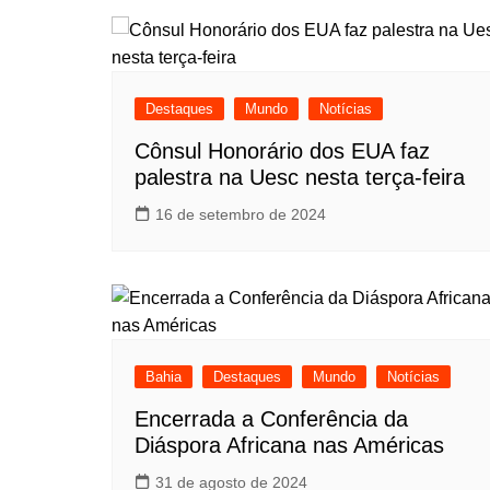
Destaques
Mundo
Notícias
Cônsul Honorário dos EUA faz
palestra na Uesc nesta terça-feira
16 de setembro de 2024
Bahia
Destaques
Mundo
Notícias
Encerrada a Conferência da
Diáspora Africana nas Américas
31 de agosto de 2024