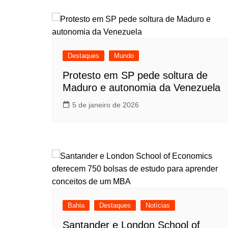
Destaques
Mundo
Protesto em SP pede soltura de
Maduro e autonomia da Venezuela
5 de janeiro de 2026
Bahia
Destaques
Notícias
Santander e London School of