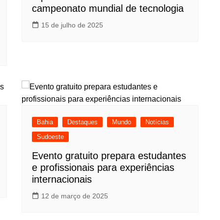
campeonato mundial de tecnologia
15 de julho de 2025
Bahia
Destaques
Mundo
Notícias
Sudoeste
Evento gratuito prepara estudantes
e profissionais para experiências
internacionais
12 de março de 2025