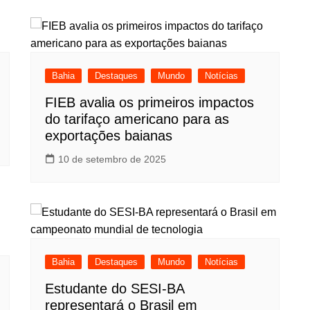
Bahia
Destaques
Mundo
Notícias
FIEB avalia os primeiros impactos
do tarifaço americano para as
exportações baianas
10 de setembro de 2025
Bahia
Destaques
Mundo
Notícias
Estudante do SESI-BA
representará o Brasil em