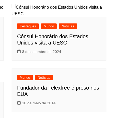
Destaques
Mundo
Notícias
Cônsul Honorário dos Estados
Unidos visita a UESC
8 de setembro de 2024
Mundo
Notícias
Fundador da Telexfree é preso nos
EUA
10 de maio de 2014