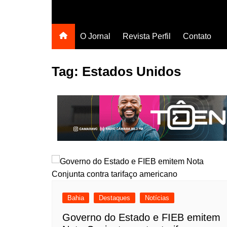
O Jornal
Revista Perfil
Contato
Tag:
Estados Unidos
Bahia
Destaques
Notícias
Governo do Estado e FIEB emitem