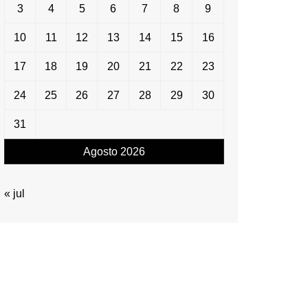
3
4
5
6
7
8
9
10
11
12
13
14
15
16
17
18
19
20
21
22
23
24
25
26
27
28
29
30
31
Agosto 2026
« jul