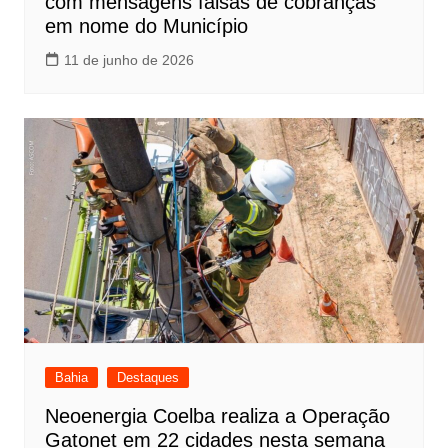
com mensagens falsas de cobranças
em nome do Município
11 de junho de 2026
Bahia
Destaques
Neoenergia Coelba realiza a Operação
Gatonet em 22 cidades nesta semana