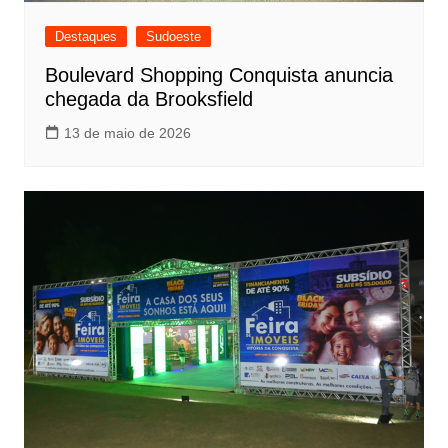
Destaques
Sudoeste
Boulevard Shopping Conquista anuncia
chegada da Brooksfield
13 de maio de 2026