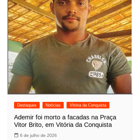
Destaques
Notícias
Vitória da Conquista
Ademir foi morto a facadas na Praça
Vitor Brito, em Vitória da Conquista
6 de julho de 2026