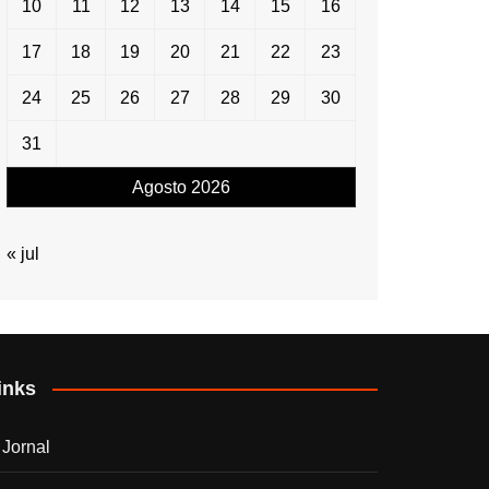
10
11
12
13
14
15
16
17
18
19
20
21
22
23
24
25
26
27
28
29
30
31
Agosto 2026
« jul
inks
 Jornal