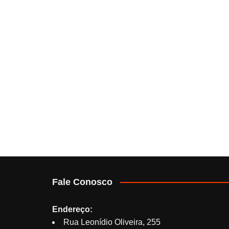
Fale Conosco
Endereço:
Rua Leonídio Oliveira, 255