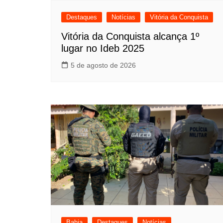
Destaques
Notícias
Vitória da Conquista
Vitória da Conquista alcança 1º
lugar no Ideb 2025
5 de agosto de 2026
Bahia
Destaques
Notícias