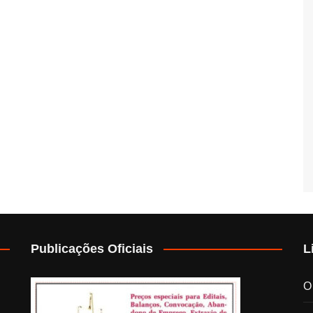
Publicações Oficiais
L
O