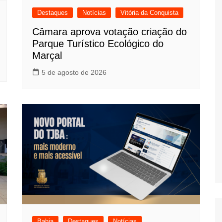
Destaques
Notícias
Vitória da Conquista
Câmara aprova votação criação do
Parque Turístico Ecológico do
Marçal
5 de agosto de 2026
Bahia
Destaques
Notícias