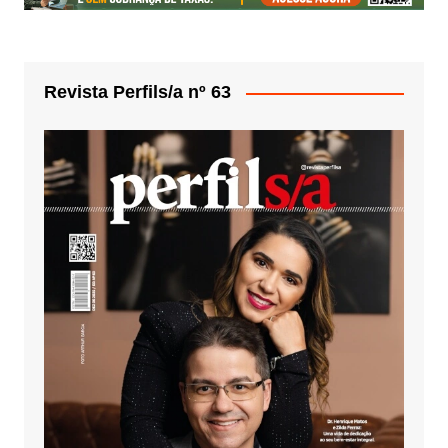
Revista Perfils/a nº 63