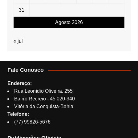
31
Agosto 2026
« jul
Fale Conosco
Endereço:
Rua Leonídio Oliveira, 255
Bairro Recreio - 45.020-340
Vitória da Conquista-Bahia
Telefone:
(77) 99826-5676
Publicações Oficiais