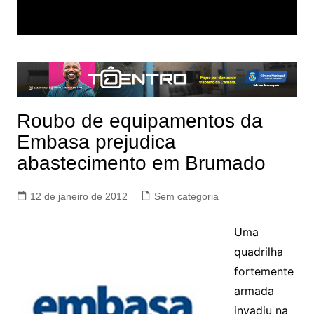
Roubo de equipamentos da
Embasa prejudica
abastecimento em Brumado
12 de janeiro de 2012
Sem categoria
Uma
quadrilha
fortemente
armada
invadiu na