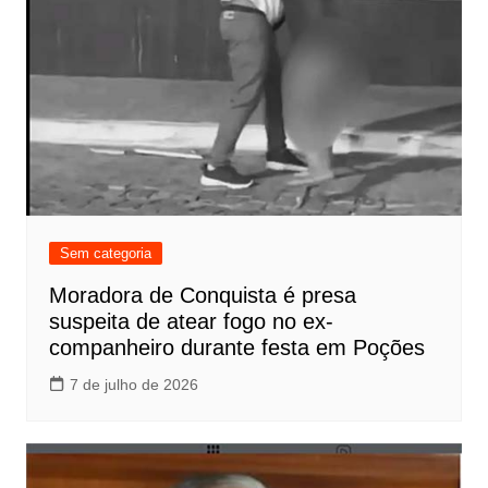
Sem categoria
Moradora de Conquista é presa
suspeita de atear fogo no ex-
companheiro durante festa em Poções
7 de julho de 2026