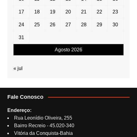
17
18
19
20
21
22
23
24
25
26
27
28
29
30
31
Agosto 2026
« jul
Fale Conosco
Endereço:
Rua Leonídio Oliveira, 255
Bairro Recreio - 45.020-340
Vitória da Conquista-Bahia