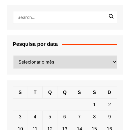
Pesquisa por data
Pesquisa
por
data
S
T
Q
Q
S
S
D
1
2
3
4
5
6
7
8
9
10
11
12
13
14
15
16