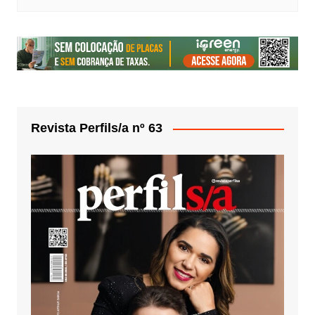
Revista Perfils/a nº 63