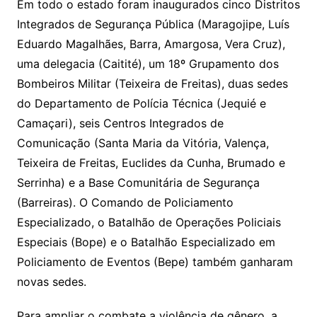
Em todo o estado foram inaugurados cinco Distritos
Integrados de Segurança Pública (Maragojipe, Luís
Eduardo Magalhães, Barra, Amargosa, Vera Cruz),
uma delegacia (Caitité), um 18º Grupamento dos
Bombeiros Militar (Teixeira de Freitas), duas sedes
do Departamento de Polícia Técnica (Jequié e
Camaçari), seis Centros Integrados de
Comunicação (Santa Maria da Vitória, Valença,
Teixeira de Freitas, Euclides da Cunha, Brumado e
Serrinha) e a Base Comunitária de Segurança
(Barreiras). O Comando de Policiamento
Especializado, o Batalhão de Operações Policiais
Especiais (Bope) e o Batalhão Especializado em
Policiamento de Eventos (Bepe) também ganharam
novas sedes.
Para ampliar o combate a violência de gênero, a