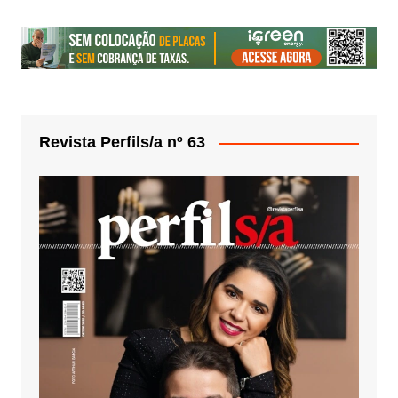
Revista Perfils/a nº 63