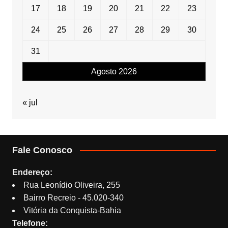
17
18
19
20
21
22
23
24
25
26
27
28
29
30
31
Agosto 2026
« jul
Fale Conosco
Endereço:
Rua Leonídio Oliveira, 255
Bairro Recreio - 45.020-340
Vitória da Conquista-Bahia
Telefone: