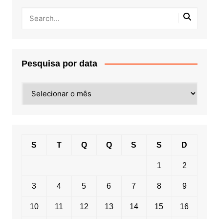
Pesquisa por data
Pesquisa
por
data
S
T
Q
Q
S
S
D
1
2
3
4
5
6
7
8
9
10
11
12
13
14
15
16