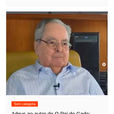
Sem categoria
Adeus ao autor de O Rei do Gado: