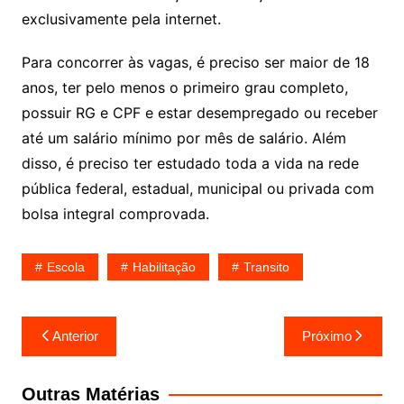
exclusivamente pela internet.
Para concorrer às vagas, é preciso ser maior de 18
anos, ter pelo menos o primeiro grau completo,
possuir RG e CPF e estar desempregado ou receber
até um salário mínimo por mês de salário. Além
disso, é preciso ter estudado toda a vida na rede
pública federal, estadual, municipal ou privada com
bolsa integral comprovada.
Escola
Habilitação
Transito
Navegação
Anterior
Próximo
de
Post
Outras Matérias