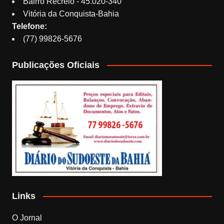
Bairro Recreio - 45.020-340
Vitória da Conquista-Bahia
Telefone:
(77) 99826-5676
Publicações Oficiais
Links
O Jornal