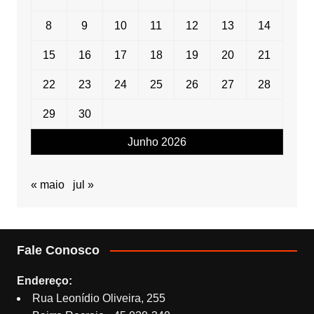
8
9
10
11
12
13
14
15
16
17
18
19
20
21
22
23
24
25
26
27
28
29
30
Junho 2026
« maio
jul »
Fale Conosco
Endereço:
Rua Leonídio Oliveira, 255