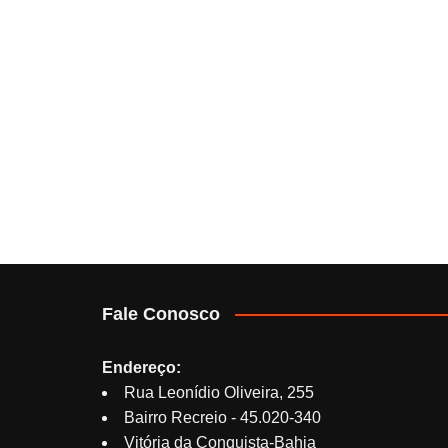
Fale Conosco
Endereço:
Rua Leonídio Oliveira, 255
Bairro Recreio - 45.020-340
Vitória da Conquista-Bahia