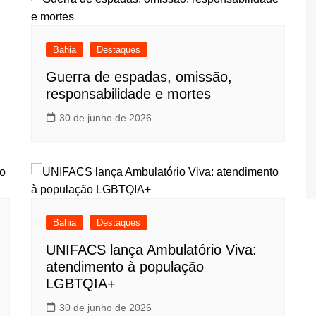
Bahia
Destaques
Guerra de espadas, omissão,
responsabilidade e mortes
30 de junho de 2026
Bahia
Destaques
UNIFACS lança Ambulatório Viva:
atendimento à população
LGBTQIA+
30 de junho de 2026