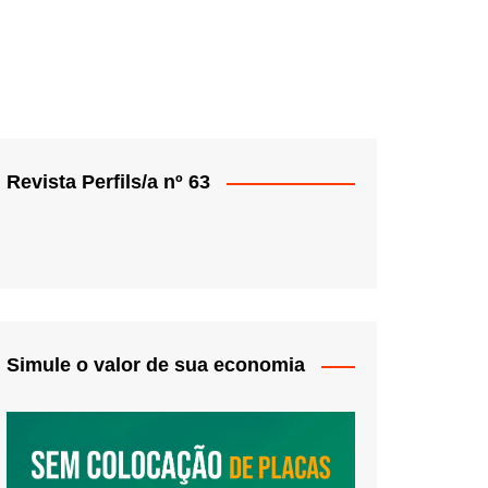
Revista Perfils/a nº 63
Simule o valor de sua economia