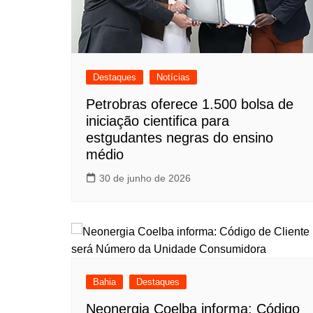
Destaques
Notícias
Petrobras oferece 1.500 bolsa de
iniciação cientifica para
estgudantes negras do ensino
médio
30 de junho de 2026
Bahia
Destaques
Neonergia Coelba informa: Código