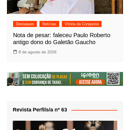
Destaques
Notícias
Vitória da Conquista
Nota de pesar: faleceu Paulo Roberto
antigo dono do Galetão Gaucho
8 de agosto de 2026
Revista Perfils/a nº 63