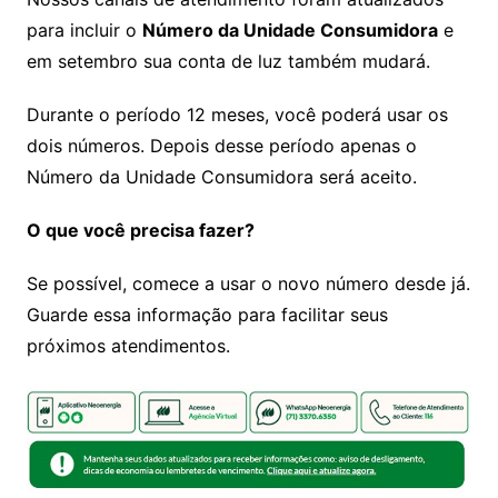
para incluir o
Número da Unidade Consumidora
e
em setembro sua conta de luz também mudará.
Durante o período 12 meses, você poderá usar os
dois números. Depois desse período apenas o
Número da Unidade Consumidora será aceito.
O que você precisa fazer?
Se possível, comece a usar o novo número desde já.
Guarde essa informação para facilitar seus
próximos atendimentos.