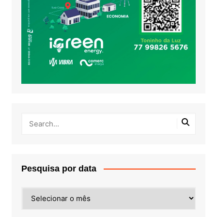
Pesquisa por data
Pesquisa
por
data