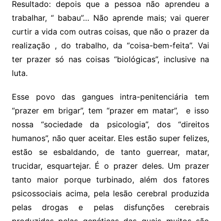
Resultado: depois que a pessoa não aprendeu a
trabalhar, “ babau”… Não aprende mais; vai querer
curtir a vida com outras coisas, que não o prazer da
realização , do trabalho, da “coisa-bem-feita”. Vai
ter prazer só nas coisas “biológicas”, inclusive na
luta.
Esse povo das gangues intra-penitenciária tem
“prazer em brigar”, tem “prazer em matar”, e isso
nossa “sociedade da psicologia”, dos “direitos
humanos”, não quer aceitar. Eles estão super felizes,
estão se esbaldando, de tanto guerrear, matar,
trucidar, esquartejar. É o prazer deles. Um prazer
tanto maior porque turbinado, além dos fatores
psicossociais acima, pela lesão cerebral produzida
pelas drogas e pelas disfunções cerebrais