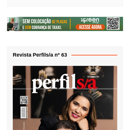
Revista Perfils/a nº 63