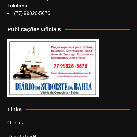
Telefone:
(77) 99826-5676
Publicações Oficiais
Links
O Jornal
Revista Perfil