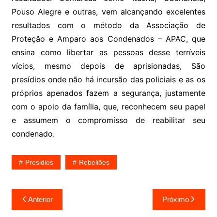
Pouso Alegre e outras, vem alcançando excelentes
resultados com o método da Associação de
Proteção e Amparo aos Condenados – APAC, que
ensina como libertar as pessoas desse terríveis
vícios, mesmo depois de aprisionadas, São
presídios onde não há incursão das policiais e as os
próprios apenados fazem a segurança, justamente
com o apoio da família, que, reconhecem seu papel
e assumem o compromisso de reabilitar seu
condenado.
Presidios
Rebeliões
Navegação
Anterior
Próximo
de