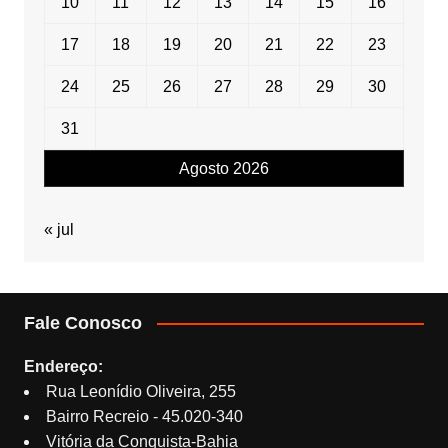
10
11
12
13
14
15
16
17
18
19
20
21
22
23
24
25
26
27
28
29
30
31
Agosto 2026
« jul
Fale Conosco
Endereço:
Rua Leonídio Oliveira, 255
Bairro Recreio - 45.020-340
Vitória da Conquista-Bahia