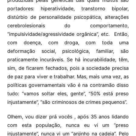
produzidas pelas genéticas das quais muitos são
portadores: hiperatividade, transtorno bipolar,
distúrbio de personalidade psicopática, alterações
cerebrolesionais do comportamento,
“impulsividade/agressividade orgânica”, etc. Então,
com doença, com droga, com toda uma
deformação social, psicológica, familiar, são
praticamente incuráveis. Se há incurabilidade, têm,
sim, de ficarem fechados, pois a sociedade precisa
de paz para viver e trabalhar. Mas, mais uma vez, as
políticas governamentais vão é na contramão disso
tudo: “vamos soltar eles, gente”, “50% está preso
injustamente”, “são criminosos de crimes pequenos”.
Olhem, vou dizer prá vocês , após 35 anos lidando
com esta população, nunca eu vi um “preso
injustamente”, nunca vi um “anjinho na cadeia”. Pelo