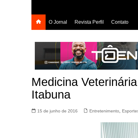
O Jornal
Revista Perfil
Contato
Medicina Veterinári
Itabuna
15 de junho de 2016
Entretenimento
,
Esporte