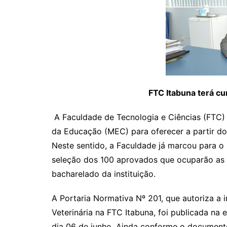
FTC Itabuna terá c
A Faculdade de Tecnologia e Ciências (FTC) 
da Educação (MEC) para oferecer a partir do
Neste sentido, a Faculdade já marcou para o p
seleção dos 100 aprovados que ocuparão as 
bacharelado da instituição.
A Portaria Normativa Nº 201, que autoriza a
Veterinária na FTC Itabuna, foi publicada na e
dia 06 de junho. Ainda conforme o documento