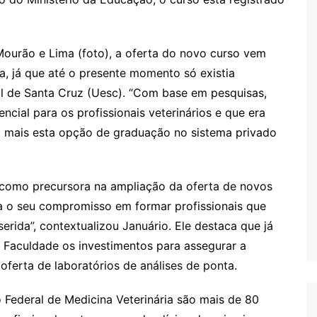
Mourão e Lima (foto), a oferta do novo curso vem
a, já que até o presente momento só existia
al de Santa Cruz (Uesc). “Com base em pesquisas,
cial para os profissionais veterinários e que era
o mais esta opção de graduação no sistema privado
 como precursora na ampliação da oferta de novos
a o seu compromisso em formar profissionais que
erida”, contextualizou Januário. Ele destaca que já
Faculdade os investimentos para assegurar a
ferta de laboratórios de análises de ponta.
 Federal de Medicina Veterinária são mais de 80