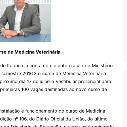
urso
de Medicina Veterinária
de Itabuna já conta com a autorização do Ministério
 semestre 2016.2 o curso de Medicina Veterinária.
róximo dia 17 de julho o Vestibular presencial para
primeiras 100 vagas destinadas ao novo curso de
 instalação e funcionamento do curso de Medicina
dição nº 106, do Diário Oficial da União, do último
 do Ministério da Educação, o curso está registrado