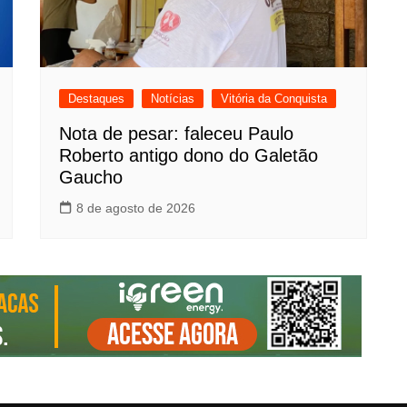
Destaques
Notícias
Vitória da Conquista
Nota de pesar: faleceu Paulo
Roberto antigo dono do Galetão
Gaucho
8 de agosto de 2026