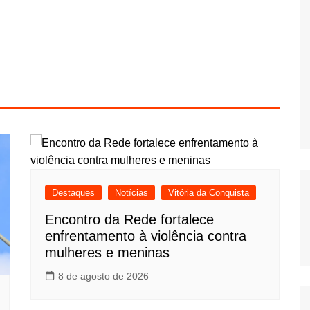
Destaques
Notícias
Vitória da Conquista
Encontro da Rede fortalece
enfrentamento à violência contra
mulheres e meninas
8 de agosto de 2026