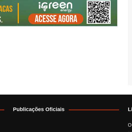
Publicações Oficiais
L
O