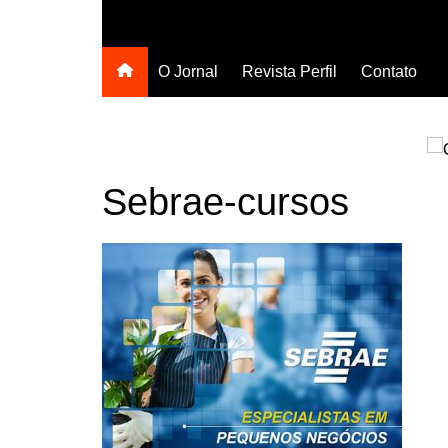
O Jornal
Revista Perfil
Contato
Sebrae-cursos