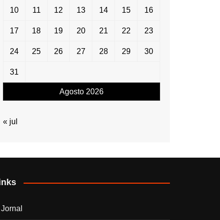
10
11
12
13
14
15
16
17
18
19
20
21
22
23
24
25
26
27
28
29
30
31
Agosto 2026
« jul
inks
 Jornal