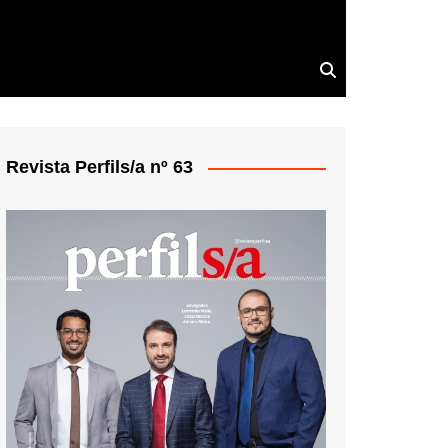
Revista Perfils/a nº 63