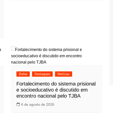
Bahia
Destaques
Notícias
Fortalecimento do sistema prisional
e socioeducativo é discutido em
encontro nacional pelo TJBA
6 de agosto de 2026