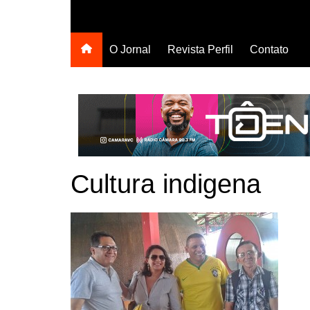
O Jornal
Revista Perfil
Contato
Cultura indigena