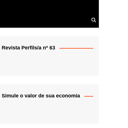
Revista Perfils/a nº 63
Simule o valor de sua economia