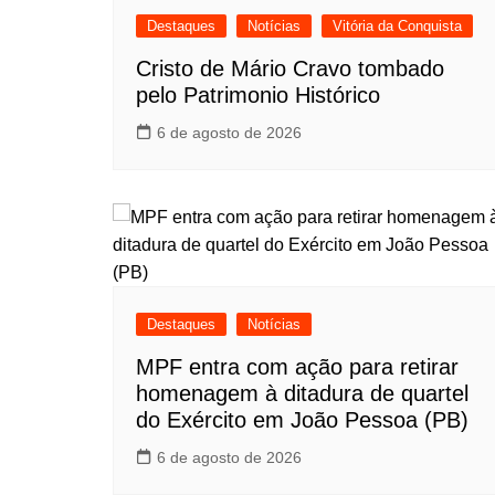
Destaques
Notícias
Vitória da Conquista
Cristo de Mário Cravo tombado
pelo Patrimonio Histórico
6 de agosto de 2026
Destaques
Notícias
MPF entra com ação para retirar
homenagem à ditadura de quartel
do Exército em João Pessoa (PB)
6 de agosto de 2026