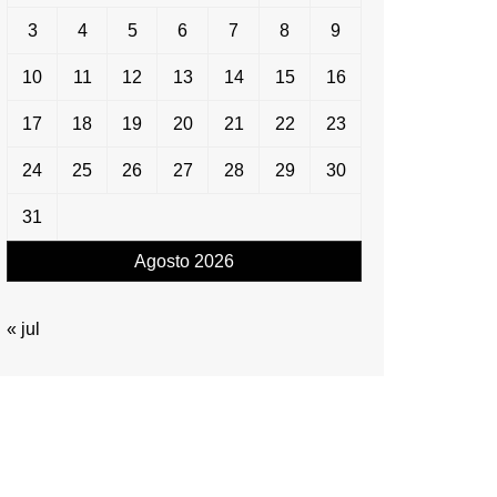
3
4
5
6
7
8
9
10
11
12
13
14
15
16
17
18
19
20
21
22
23
24
25
26
27
28
29
30
31
Agosto 2026
« jul