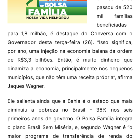
passou de 520
mil famílias
beneficiadas
para 1,8 milhão, é destaque do Conversa com o
Governador desta terça-feira (26). “Isso significa,
por ano, uma injeção na economia baiana da ordem
de R$3,3 bilhões. Então, é muito dinheiro que
dinamiza a economia, principalmente nos pequenos
municípios, que não têm uma receita própria”, afirma
Jaques Wagner.
Ele salienta ainda que a Bahia é o estado que mais
diminuiu a pobreza no Brasil – 36% nos seis
primeiros anos de governo. O Bolsa Família integra
o plano Brasil Sem Miséria, e, segundo Wagner é “o
maior programa de transferência de renda do