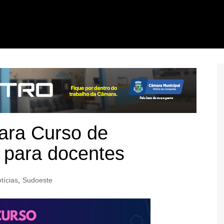
para Curso de
al para docentes
tícias
,
Sudoeste