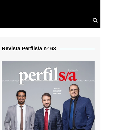
Revista Perfils/a nº 63