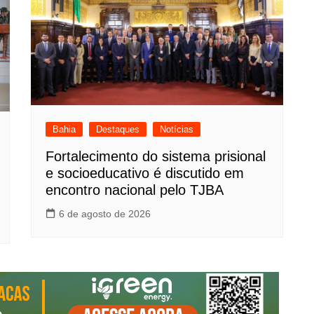
Bahia
Destaques
Notícias
Fortalecimento do sistema prisional
e socioeducativo é discutido em
encontro nacional pelo TJBA
6 de agosto de 2026