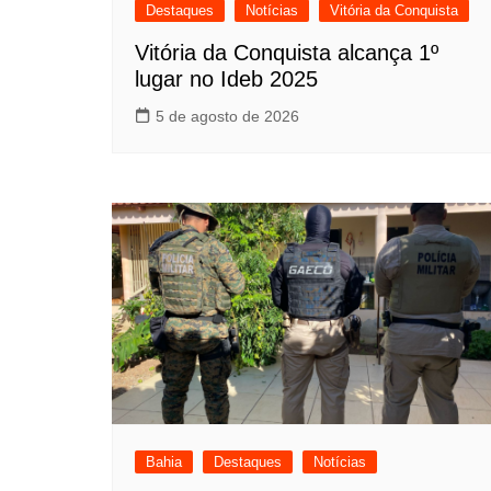
Destaques
Notícias
Vitória da Conquista
Vitória da Conquista alcança 1º
lugar no Ideb 2025
5 de agosto de 2026
Bahia
Destaques
Notícias