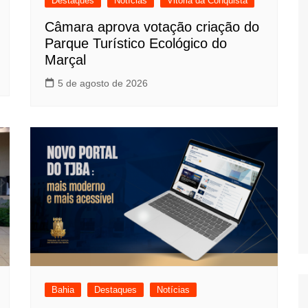
Destaques
Notícias
Vitória da Conquista
Câmara aprova votação criação do
Parque Turístico Ecológico do
Marçal
5 de agosto de 2026
Bahia
Destaques
Notícias