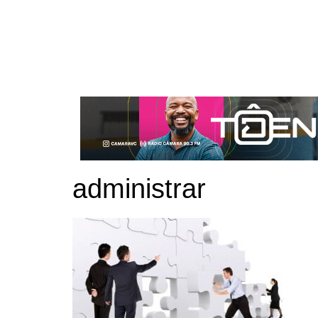
administrar