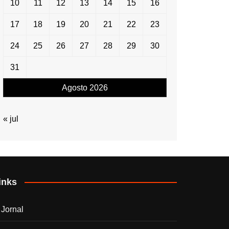
10
11
12
13
14
15
16
17
18
19
20
21
22
23
24
25
26
27
28
29
30
31
Agosto 2026
« jul
inks
 Jornal