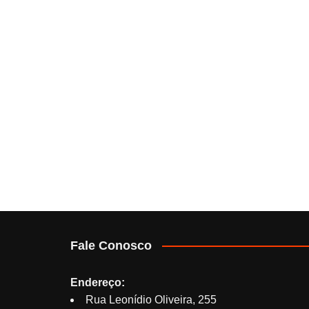
Fale Conosco
Endereço:
Rua Leonídio Oliveira, 255