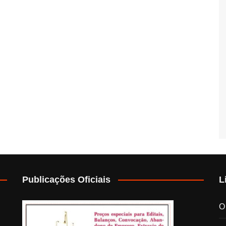
Publicações Oficiais
L
O