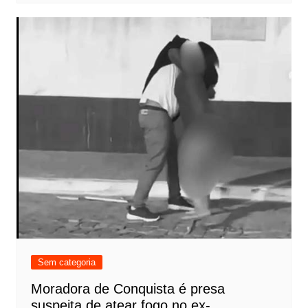
Sem categoria
Moradora de Conquista é presa
suspeita de atear fogo no ex-