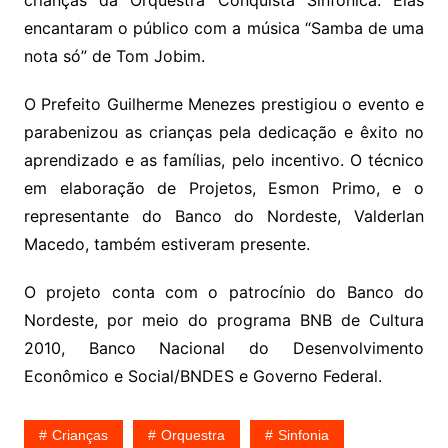
crianças da Orquestra Conquista Sinfônica. Elas
encantaram o público com a música “Samba de uma
nota só” de Tom Jobim.
O Prefeito Guilherme Menezes prestigiou o evento e
parabenizou as crianças pela dedicação e êxito no
aprendizado e as famílias, pelo incentivo. O técnico
em elaboração de Projetos, Esmon Primo, e o
representante do Banco do Nordeste, Valderlan
Macedo, também estiveram presente.
O projeto conta com o patrocínio do Banco do
Nordeste, por meio do programa BNB de Cultura
2010, Banco Nacional do Desenvolvimento
Econômico e Social/BNDES e Governo Federal.
Crianças
Orquestra
Sinfonia