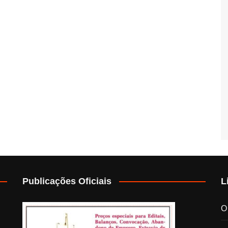
Publicações Oficiais
L
O