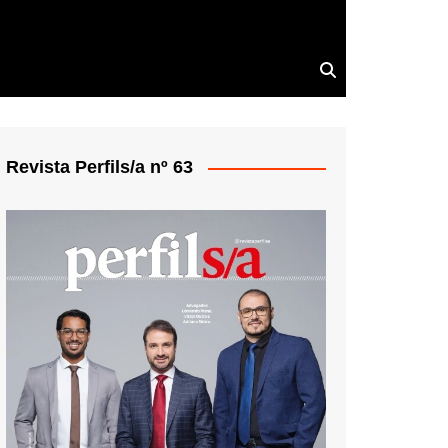
Revista Perfils/a nº 63