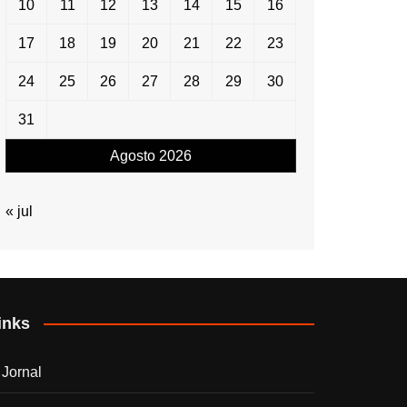
10
11
12
13
14
15
16
17
18
19
20
21
22
23
24
25
26
27
28
29
30
31
Agosto 2026
« jul
inks
 Jornal