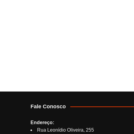
Fale Conosco
Endereço:
Rua Leonídio Oliveira, 255