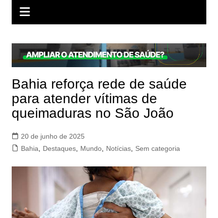
Bahia reforça rede de saúde
para atender vítimas de
queimaduras no São João
20 de junho de 2025
Bahia
,
Destaques
,
Mundo
,
Notícias
,
Sem categoria