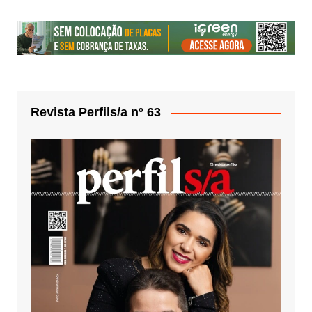
Revista Perfils/a nº 63