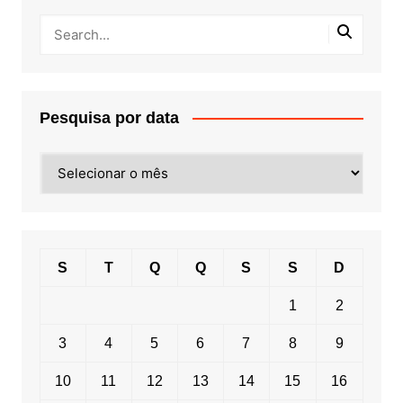
Pesquisa por data
Pesquisa
por
data
S
T
Q
Q
S
S
D
1
2
3
4
5
6
7
8
9
10
11
12
13
14
15
16