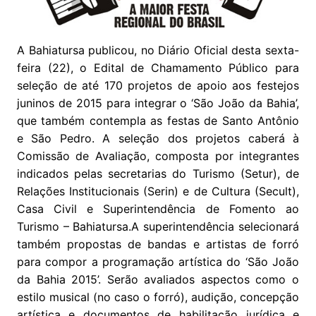
A Bahiatursa publicou, no Diário Oficial desta sexta-
feira (22), o Edital de Chamamento Público para
seleção de até 170 projetos de apoio aos festejos
juninos de 2015 para integrar o ‘São João da Bahia’,
que também contempla as festas de Santo Antônio
e São Pedro. A seleção dos projetos caberá à
Comissão de Avaliação, composta por integrantes
indicados pelas secretarias do Turismo (Setur), de
Relações Institucionais (Serin) e de Cultura (Secult),
Casa Civil e Superintendência de Fomento ao
Turismo – Bahiatursa.A superintendência selecionará
também propostas de bandas e artistas de forró
para compor a programação artística do ‘São João
da Bahia 2015’. Serão avaliados aspectos como o
estilo musical (no caso o forró), audição, concepção
artística e documentos de habilitação jurídica e