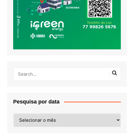
Pesquisa por data
Pesquisa
por
data