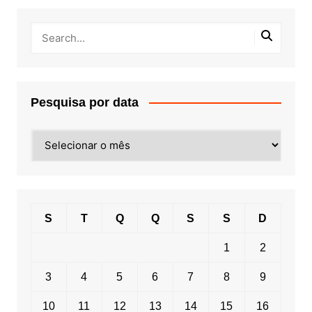
Pesquisa por data
Pesquisa
por
data
S
T
Q
Q
S
S
D
1
2
3
4
5
6
7
8
9
10
11
12
13
14
15
16