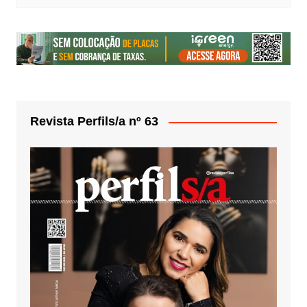
Revista Perfils/a nº 63