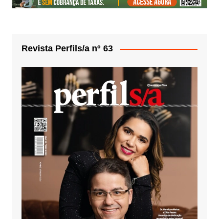
Revista Perfils/a nº 63