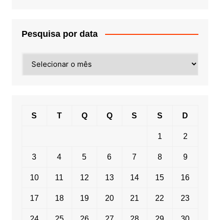
Pesquisa por data
Pesquisa
por
data
S
T
Q
Q
S
S
D
1
2
3
4
5
6
7
8
9
10
11
12
13
14
15
16
17
18
19
20
21
22
23
24
25
26
27
28
29
30