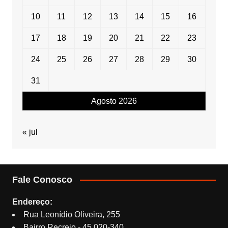
10
11
12
13
14
15
16
17
18
19
20
21
22
23
24
25
26
27
28
29
30
31
Agosto 2026
« jul
Fale Conosco
Endereço:
Rua Leonídio Oliveira, 255
Bairro Recreio - 45.020-340