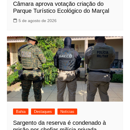
Câmara aprova votação criação do
Parque Turístico Ecológico do Marçal
5 de agosto de 2026
Bahia
Destaques
Notícias
Sargento da reserva é condenado à
prisão por chefiar milícia privada