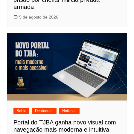
armada
5 de agosto de 2026
Bahia
Destaques
Notícias
Portal do TJBA ganha novo visual com
navegação mais moderna e intuitiva