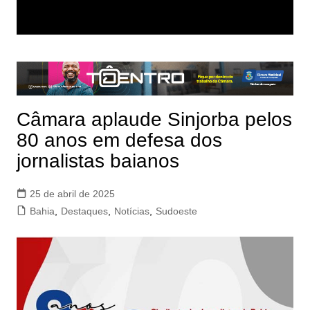
Câmara aplaude Sinjorba pelos
80 anos em defesa dos
jornalistas baianos
25 de abril de 2025
Bahia
,
Destaques
,
Notícias
,
Sudoeste