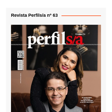
Revista Perfils/a nº 63