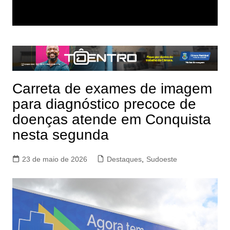
Carreta de exames de imagem
para diagnóstico precoce de
doenças atende em Conquista
nesta segunda
23 de maio de 2026
Destaques
,
Sudoeste