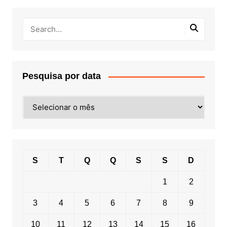
Pesquisa por data
Pesquisa
por
data
S
T
Q
Q
S
S
D
1
2
3
4
5
6
7
8
9
10
11
12
13
14
15
16