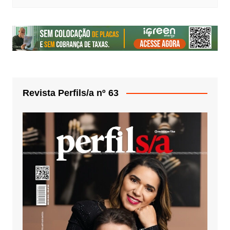
Revista Perfils/a nº 63