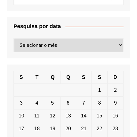
Pesquisa por data
Pesquisa
por
data
S
T
Q
Q
S
S
D
1
2
3
4
5
6
7
8
9
10
11
12
13
14
15
16
17
18
19
20
21
22
23