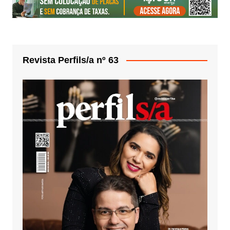
Revista Perfils/a nº 63