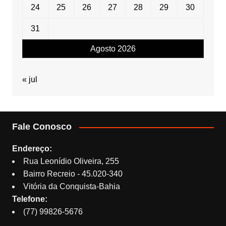
24
25
26
27
28
29
30
31
Agosto 2026
« jul
Fale Conosco
Endereço:
Rua Leonídio Oliveira, 255
Bairro Recreio - 45.020-340
Vitória da Conquista-Bahia
Telefone:
(77) 99826-5676