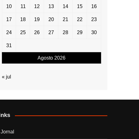
10
11
12
13
14
15
16
17
18
19
20
21
22
23
24
25
26
27
28
29
30
31
Agosto 2026
« jul
inks
 Jornal