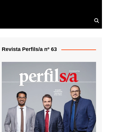
Revista Perfils/a nº 63