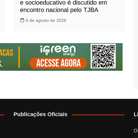
e socioeducativo é discutido em
encontro nacional pelo TJBA
6 de agosto de 2026
Publicações Oficiais
L
O