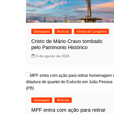
Destaques
Notícias
Vitória da Conquista
Cristo de Mário Cravo tombado
pelo Patrimonio Histórico
6 de agosto de 2026
Destaques
Notícias
MPF entra com ação para retirar