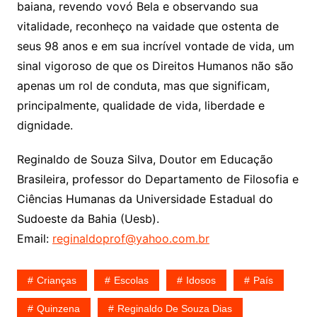
baiana, revendo vovó Bela e observando sua
vitalidade, reconheço na vaidade que ostenta de
seus 98 anos e em sua incrível vontade de vida, um
sinal vigoroso de que os Direitos Humanos não são
apenas um rol de conduta, mas que significam,
principalmente, qualidade de vida, liberdade e
dignidade.
Reginaldo de Souza Silva, Doutor em Educação
Brasileira, professor do Departamento de Filosofia e
Ciências Humanas da Universidade Estadual do
Sudoeste da Bahia (Uesb).
Email:
reginaldoprof@yahoo.com.br
Crianças
Escolas
Idosos
País
Quinzena
Reginaldo De Souza Dias