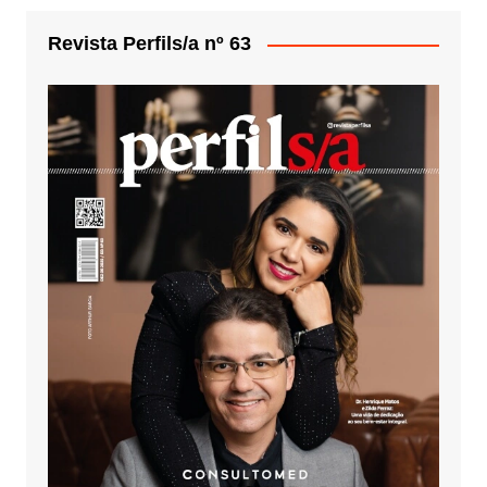
Revista Perfils/a nº 63