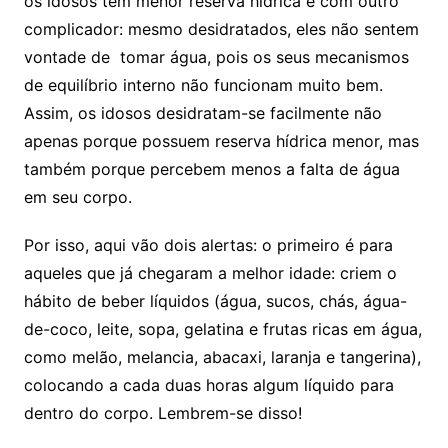
os idosos têm menor reserva hídrica e com outro
complicador: mesmo desidratados, eles não sentem
vontade de tomar água, pois os seus mecanismos
de equilíbrio interno não funcionam muito bem.
Assim, os idosos desidratam-se facilmente não
apenas porque possuem reserva hídrica menor, mas
também porque percebem menos a falta de água
em seu corpo.
Por isso, aqui vão dois alertas: o primeiro é para
aqueles que já chegaram a melhor idade: criem o
hábito de beber líquidos (água, sucos, chás, água-
de-coco, leite, sopa, gelatina e frutas ricas em água,
como melão, melancia, abacaxi, laranja e tangerina),
colocando a cada duas horas algum líquido para
dentro do corpo. Lembrem-se disso!