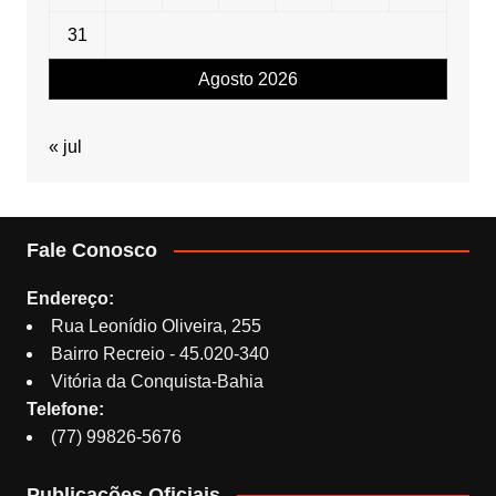
31
Agosto 2026
« jul
Fale Conosco
Endereço:
Rua Leonídio Oliveira, 255
Bairro Recreio - 45.020-340
Vitória da Conquista-Bahia
Telefone:
(77) 99826-5676
Publicações Oficiais