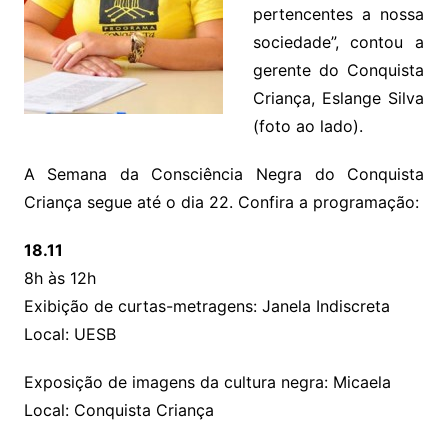
pertencentes a nossa
sociedade”, contou a
gerente do Conquista
Criança, Eslange Silva
(foto ao lado).
A Semana da Consciência Negra do Conquista
Criança segue até o dia 22. Confira a programação:
18.11
8h às 12h
Exibição de curtas-metragens: Janela Indiscreta
Local: UESB
Exposição de imagens da cultura negra: Micaela
Local: Conquista Criança