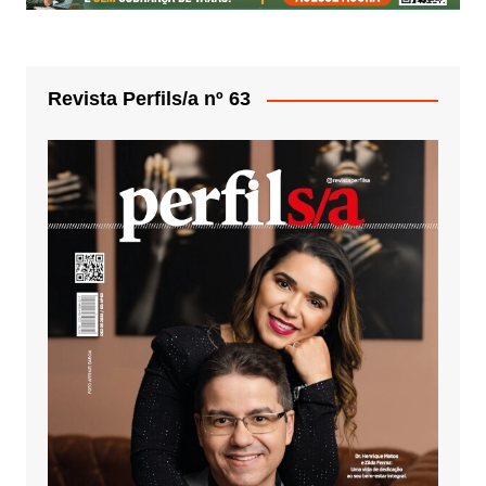
Revista Perfils/a nº 63