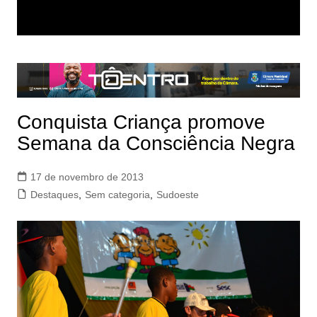
Conquista Criança promove
Semana da Consciência Negra
17 de novembro de 2013
Destaques
,
Sem categoria
,
Sudoeste