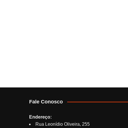
Fale Conosco
Endereço:
Rua Leonídio Oliveira, 255