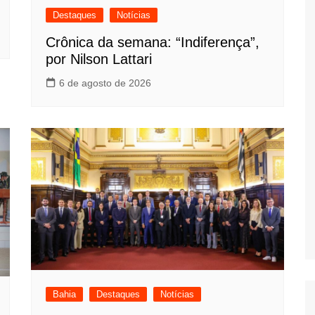
Destaques
Notícias
Crônica da semana: “Indiferença”,
por Nilson Lattari
6 de agosto de 2026
Bahia
Destaques
Notícias