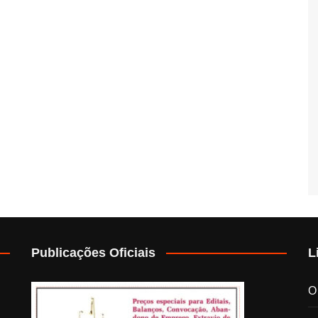
Publicações Oficiais
L
O