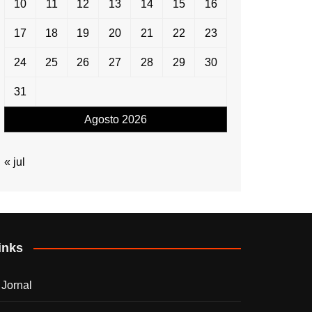
10
11
12
13
14
15
16
17
18
19
20
21
22
23
24
25
26
27
28
29
30
31
Agosto 2026
« jul
inks
 Jornal