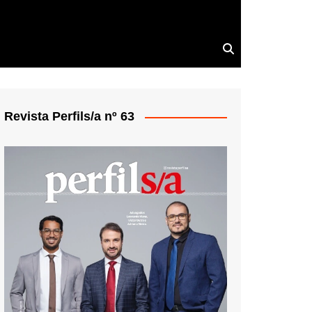
Revista Perfils/a nº 63