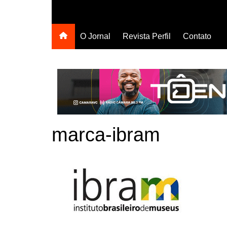
O Jornal
Revista Perfil
Contato
marca-ibram