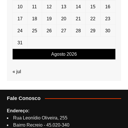
10
11
12
13
14
15
16
17
18
19
20
21
22
23
24
25
26
27
28
29
30
31
Agosto 2026
« jul
Fale Conosco
Endereço:
Rua Leonídio Oliveira, 255
Bairro Recreio - 45.020-340