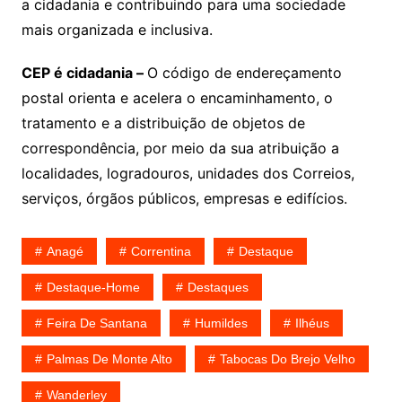
a cidadania e contribuindo para uma sociedade
mais organizada e inclusiva.
CEP é cidadania –
O código de endereçamento
postal orienta e acelera o encaminhamento, o
tratamento e a distribuição de objetos de
correspondência, por meio da sua atribuição a
localidades, logradouros, unidades dos Correios,
serviços, órgãos públicos, empresas e edifícios.
Anagé
Correntina
Destaque
Destaque-Home
Destaques
Feira De Santana
Humildes
Ilhéus
Palmas De Monte Alto
Tabocas Do Brejo Velho
Wanderley