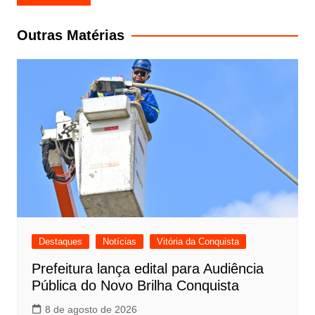
de
Post
Outras Matérias
Destaques
Notícias
Vitória da Conquista
Prefeitura lança edital para Audiência
Pública do Novo Brilha Conquista
8 de agosto de 2026