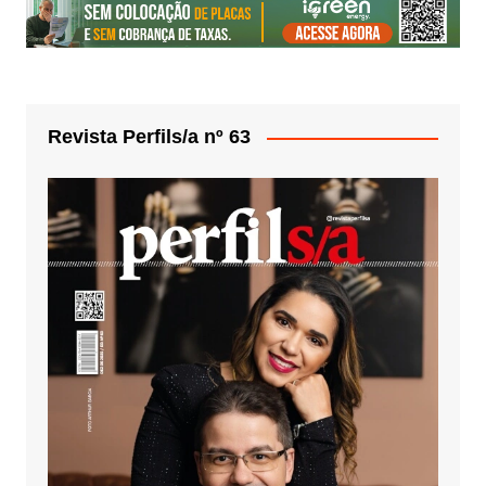
Revista Perfils/a nº 63