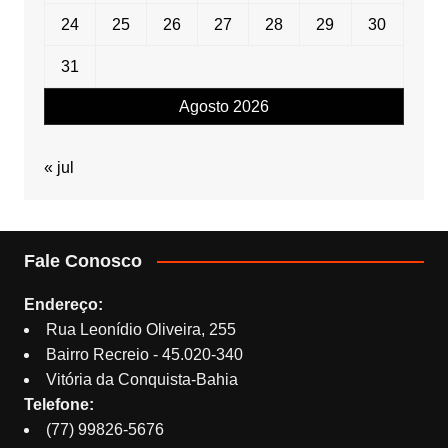
24
25
26
27
28
29
30
31
Agosto 2026
« jul
Fale Conosco
Endereço:
Rua Leonídio Oliveira, 255
Bairro Recreio - 45.020-340
Vitória da Conquista-Bahia
Telefone:
(77) 99826-5676