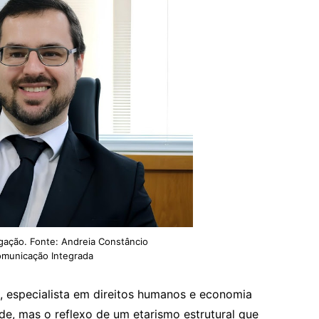
gação. Fonte: Andreia Constâncio
omunicação Integrada
, especialista em direitos humanos e economia
ade, mas o reflexo de um etarismo estrutural que