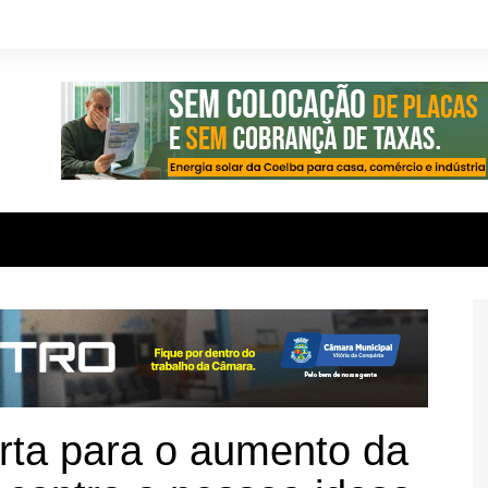
erta para o aumento da