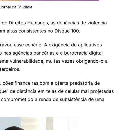
ornal da 3ª Idade
de Direitos Humanos, as denúncias de violência
ram altas consistentes no Disque 100.
ravou esse cenário. A exigência de aplicativos
nas agências bancárias e a burocracia digital
ema vulnerabilidade, muitas vezes obrigando-o a
terceiros.
uições financeiras com a oferta predatória de
e” de distância em telas de celular mal projetadas
em comprometido a renda de subsistência de uma