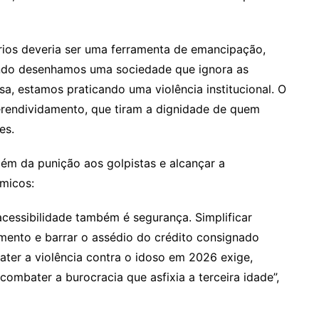
ários deveria ser uma ferramenta de emancipação,
ando desenhamos uma sociedade que ignora as
sa, estamos praticando uma violência institucional. O
erendividamento, que tiram a dignidade de quem
es.
além da punição aos golpistas e alcançar a
micos:
acessibilidade também é segurança. Simplificar
mento e barrar o assédio do crédito consignado
ater a violência contra o idoso em 2026 exige,
ombater a burocracia que asfixia a terceira idade”,