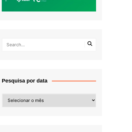
Pesquisa por data
Pesquisa
por
data