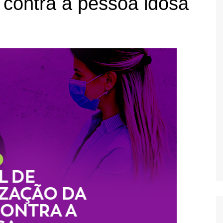
l contra a pessoa idosa