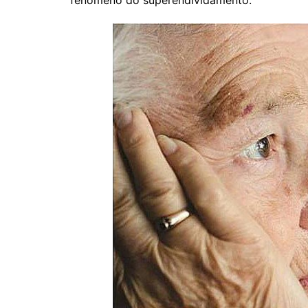
fenômeno do superendividamento.