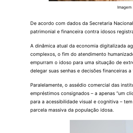
Imagem J
De acordo com dados da Secretaria Nacional 
patrimonial e financeira contra idosos regist
A dinâmica atual da economia digitalizada ag
complexos, o fim do atendimento humanizado 
empurram o idoso para uma situação de extr
delegar suas senhas e decisões financeiras a 
Paralelamente, o assédio comercial das instit
empréstimos consignados – a apenas “um cliqu
para a acessibilidade visual e cognitiva – t
parcela massiva da população idosa.