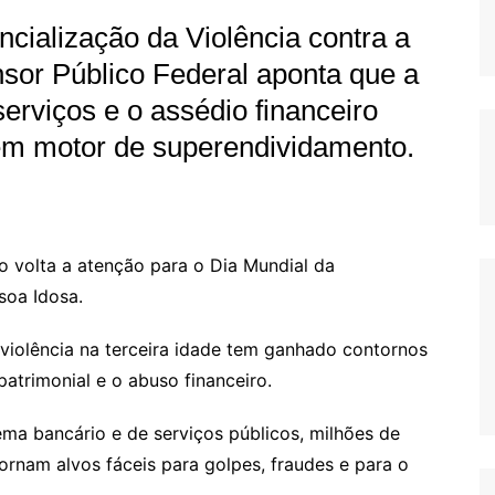
cialização da Violência contra a
sor Público Federal aponta que a
serviços e o assédio financeiro
em motor de superendividamento.
o volta a atenção para o Dia Mundial da
soa Idosa.
a violência na terceira idade tem ganhado contornos
patrimonial e o abuso financeiro.
ema bancário e de serviços públicos, milhões de
tornam alvos fáceis para golpes, fraudes e para o