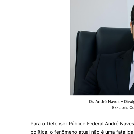
Dr. André Naves – Divul
Ex-Libris C
Para o Defensor Público Federal André Naves
política, o fenômeno atual não é uma fatalid