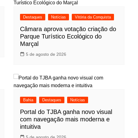
Destaques
Notícias
Vitória da Conquista
Câmara aprova votação criação do
Parque Turístico Ecológico do
Marçal
5 de agosto de 2026
Bahia
Destaques
Notícias
Portal do TJBA ganha novo visual
com navegação mais moderna e
intuitiva
5 de agosto de 2026