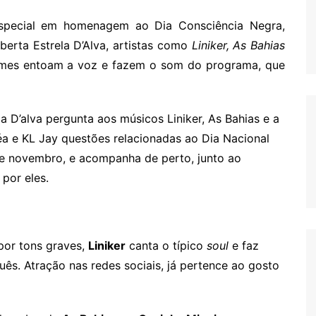
pecial
em homenagem ao Dia Consciência Negra,
erta Estrela D’Alva, artistas como
Liniker, As Bahias
mes entoam a voz e fazem o som do programa, que
a D’alva pergunta aos músicos Liniker, As Bahias e a
éa e KL Jay questões relacionadas ao Dia Nacional
de novembro, e acompanha de perto, junto ao
por eles.
or tons graves,
Liniker
canta o típico
soul
e faz
ês. Atração nas redes sociais, já pertence ao gosto