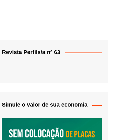
Revista Perfils/a nº 63
Simule o valor de sua economia