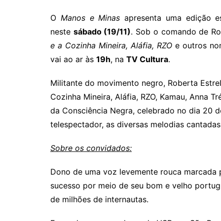
O
Manos e Minas
apresenta uma edição es
neste
sábado (19/11)
. Sob o comando de Rob
e a Cozinha Mineira, Aláfia, RZO
e outros no
vai ao ar às
19h
, na
TV Cultura
.
Militante do movimento negro, Roberta Estrel
Cozinha Mineira, Aláfia, RZO, Kamau, Anna Tr
da Consciência Negra, celebrado no dia 20 
telespectador, as diversas melodias cantadas 
Sobre os convidados:
Dono de uma voz levemente rouca marcada p
sucesso por meio de seu bom e velho portugu
de milhões de internautas.