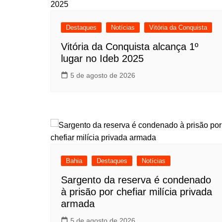
Destaques
Notícias
Vitória da Conquista
Vitória da Conquista alcança 1º
lugar no Ideb 2025
5 de agosto de 2026
Bahia
Destaques
Notícias
Sargento da reserva é condenado
à prisão por chefiar milícia privada
armada
5 de agosto de 2026