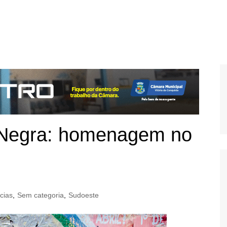
 Negra: homenagem no
cias
,
Sem categoria
,
Sudoeste