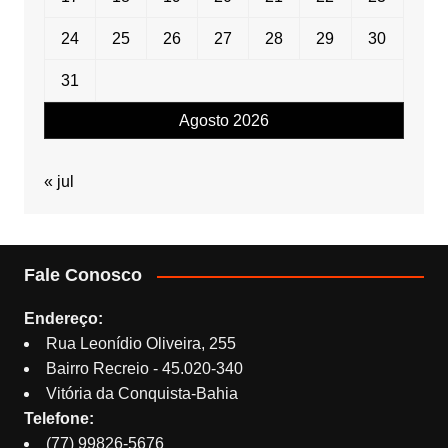
24
25
26
27
28
29
30
31
Agosto 2026
« jul
Fale Conosco
Endereço:
Rua Leonídio Oliveira, 255
Bairro Recreio - 45.020-340
Vitória da Conquista-Bahia
Telefone:
(77) 99826-5676