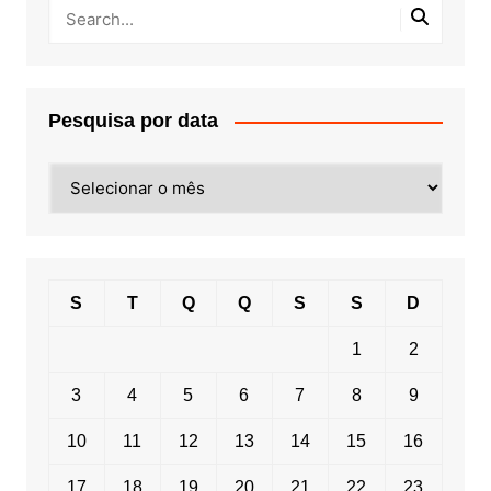
Pesquisa por data
Pesquisa
por
data
S
T
Q
Q
S
S
D
1
2
3
4
5
6
7
8
9
10
11
12
13
14
15
16
17
18
19
20
21
22
23