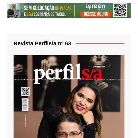
Revista Perfils/a nº 63