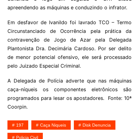
apreendendo as máquinas e conduzindo o infrator.
Em desfavor de Ivanildo foi lavrado TCO – Termo
Circunstanciado de Ocorrência pela prática da
contravenção de Jogo de Azar pela Delegada
Plantonista Dra. Decimária Cardoso. Por ser delito
de menor potencial ofensivo, ele será processado
pelo Juizado Especial Criminal.
A Delegada de Polícia adverte que nas máquinas
caça-níqueis os componentes eletrônicos são
programados para lesar os apostadores. Fonte: 10ª
Coorpin.
197
Caça Niqueis
Disk Denuncia
Policia Civil