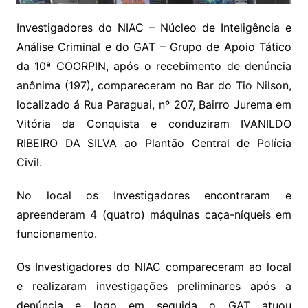
Investigadores do NIAC – Núcleo de Inteligência e
Análise Criminal e do GAT – Grupo de Apoio Tático
da 10ª COORPIN, após o recebimento de denúncia
anônima (197), compareceram no Bar do Tio Nilson,
localizado á Rua Paraguai, nº 207, Bairro Jurema em
Vitória da Conquista e conduziram IVANILDO
RIBEIRO DA SILVA ao Plantão Central de Polícia
Civil.
No local os Investigadores encontraram e
apreenderam 4 (quatro) máquinas caça-níqueis em
funcionamento.
Os Investigadores do NIAC compareceram ao local
e realizaram investigações preliminares após a
denúncia e logo em seguida o GAT atuou