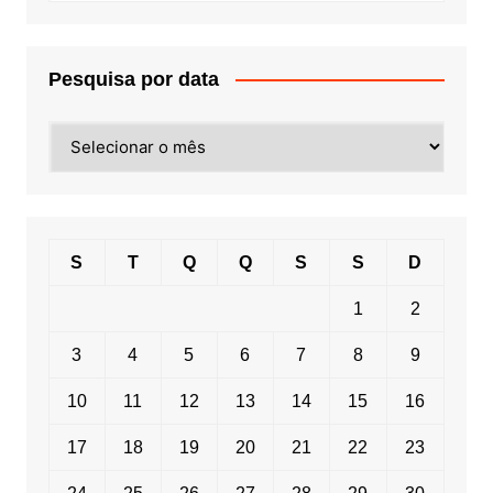
Pesquisa por data
Pesquisa
por
data
S
T
Q
Q
S
S
D
1
2
3
4
5
6
7
8
9
10
11
12
13
14
15
16
17
18
19
20
21
22
23