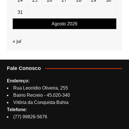
24
25
26
27
28
29
30
31
Agosto 2026
« jul
Fale Conosco
Endereço:
Rua Leonídio Oliveira, 255
Bairro Recreio - 45.020-340
Vitória da Conquista-Bahia
Telefone:
(77) 99826-5676