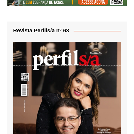
Revista Perfils/a nº 63