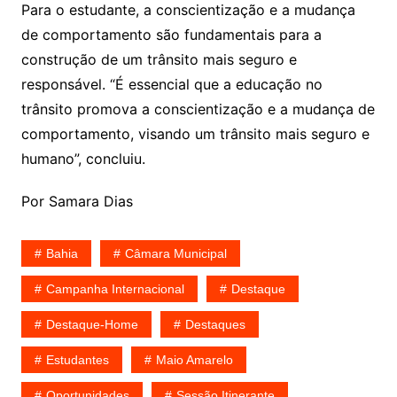
Para o estudante, a conscientização e a mudança
de comportamento são fundamentais para a
construção de um trânsito mais seguro e
responsável. “É essencial que a educação no
trânsito promova a conscientização e a mudança de
comportamento, visando um trânsito mais seguro e
humano”, concluiu.
Por Samara Dias
Bahia
Câmara Municipal
Campanha Internacional
Destaque
Destaque-Home
Destaques
Estudantes
Maio Amarelo
Oportunidades
Sessão Itinerante