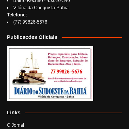
Bairro Recreio - 45.020-340
Vitória da Conquista-Bahia
Telefone:
(77) 99826-5676
Publicações Oficiais
Links
O Jornal