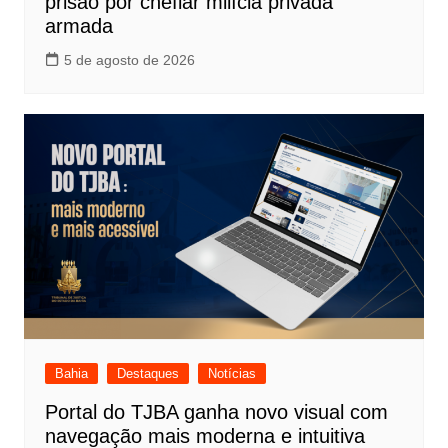
prisão por chefiar milícia privada
armada
5 de agosto de 2026
Bahia
Destaques
Notícias
Portal do TJBA ganha novo visual com
navegação mais moderna e intuitiva