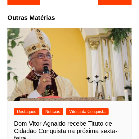
de
Post
Outras Matérias
Destaques
Notícias
Vitória da Conquista
Dom Vitor Agnaldo recebe Tituto de
Cidadão Conquista na próxima sexta-
feira