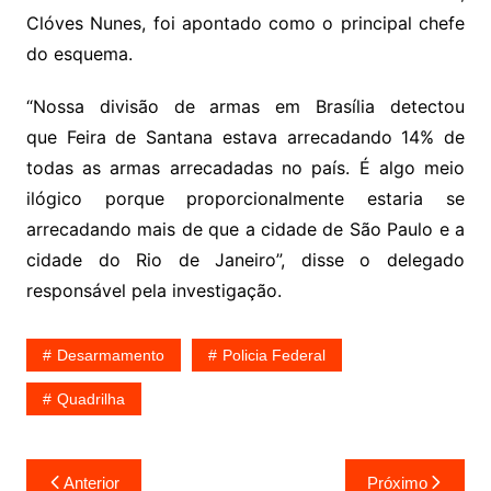
Clóves Nunes, foi apontado como o principal chefe
do esquema.
“Nossa divisão de armas em Brasília detectou
que Feira de Santana estava arrecadando 14% de
todas as armas arrecadadas no país. É algo meio
ilógico porque proporcionalmente estaria se
arrecadando mais de que a cidade de São Paulo e a
cidade do Rio de Janeiro”, disse o delegado
responsável pela investigação.
Desarmamento
Policia Federal
Quadrilha
Navegação
Anterior
Próximo