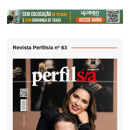
Revista Perfils/a nº 63