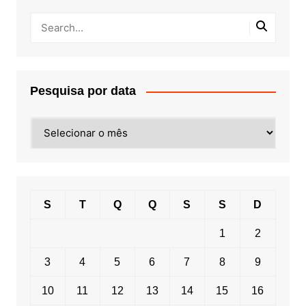
Pesquisa por data
Pesquisa
por
data
S
T
Q
Q
S
S
D
1
2
3
4
5
6
7
8
9
10
11
12
13
14
15
16