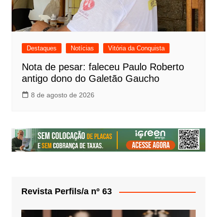
Destaques
Notícias
Vitória da Conquista
Nota de pesar: faleceu Paulo Roberto
antigo dono do Galetão Gaucho
8 de agosto de 2026
Revista Perfils/a nº 63