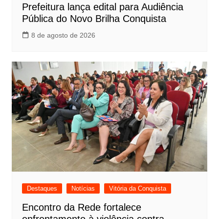
Prefeitura lança edital para Audiência
Pública do Novo Brilha Conquista
8 de agosto de 2026
Destaques
Notícias
Vitória da Conquista
Encontro da Rede fortalece
enfrentamento à violência contra