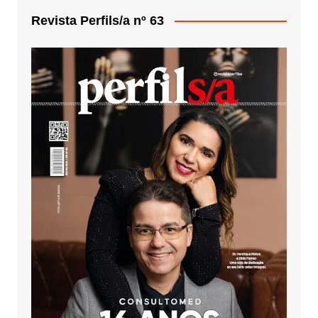
Revista Perfils/a nº 63