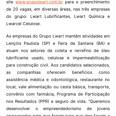
site
www.grupolwart.com.br
para o preenchimento
de 20 vagas, em diversas áreas, nas três empresas
do grupo: Lwart Lubrificantes, Lwart Química e
Lwarcel Celulose.
As empresas do Grupo Lwart mantêm atividades em
Lençóis Paulista (SP) e Feira de Santana (BA) e
atuam nos setores de coleta e rerrefino de óleo
lubrificante usado, celulose e impermeabilização
para construção civil. Aos candidatos selecionados,
as companhias oferecem benefícios como
assistência médica e odontológica, restaurante no
local, vale alimentação ou cesta básica, transporte,
convênio com farmácia, Programa de Participação
nos Resultados (PPR) e seguro de vida. “Queremos
desenvolver o empreendedorismo de jovens
apaixonados pelo que fazem para que eles façam a