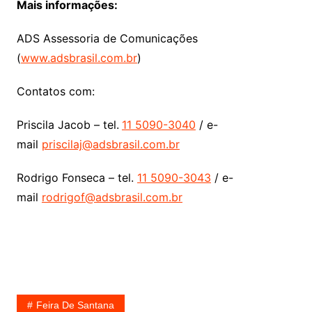
Mais informações:
ADS Assessoria de Comunicações
(
www.adsbrasil.com.br
)
Contatos com:
Priscila Jacob – tel.
11 5090-3040
/ e-
mail
priscilaj@adsbrasil.com.br
Rodrigo Fonseca – tel.
11 5090-3043
/ e-
mail
rodrigof@adsbrasil.com.br
Feira De Santana