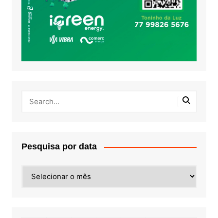
Pesquisa por data
Pesquisa
por
data